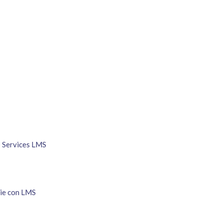
b Services LMS
die con LMS