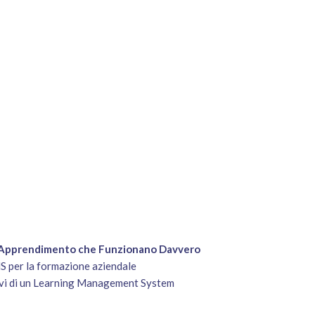
i Apprendimento che Funzionano Davvero
MS per la formazione aziendale
tivi di un Learning Management System