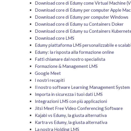
Download core di Edumy come Virtual Machine (
Download core di Edumy per computer Apple Mac
Download core di Edumy per computer Windows
Download core di Edumy su Containers Doker
Download core di Edumy su Containers Kubernet
Download core LMS
Edumy piattaforma LMS personalizzabile e scalab
Edumy: la risposta alla formazione online
Fatti chiamare dal nostro specialista
Formazione & Management LMS
Google Meet
I nostri recapiti
Il nostro software Learning Management System
Importa in sicurezza i tuoi dati LMS
Integrazioni LMS con più applicazioni
Jitsi Meet Free Video Conferencing Software
Kajabi vs Edumy, la giusta alternativa
Kartra vs Edumy, la giusta alternativa
La nostra Holding LMS