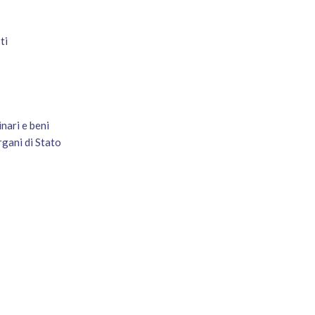
ti
nari e beni
gani di Stato