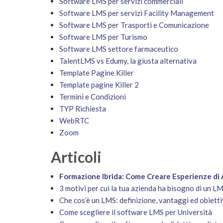
Software LMS per servizi commerciali
Software LMS per servizi Facility Management
Software LMS per Trasporti e Comunicazione
Software LMS per Turismo
Software LMS settore farmaceutico
TalentLMS vs Edumy, la giusta alternativa
Template Pagine Killer
Template pagine Killer 2
Termini e Condizioni
TYP Richiesta
WebRTC
Zoom
Articoli
Formazione Ibrida: Come Creare Esperienze d
3 motivi per cui la tua azienda ha bisogno di un L
Che cos’è un LMS: definizione, vantaggi ed obiet
Come scegliere il software LMS per Università