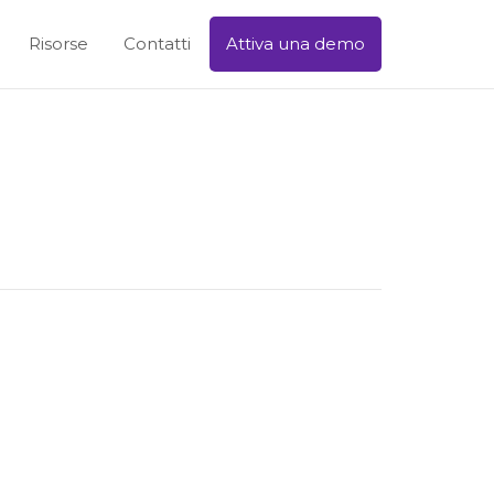
Risorse
Contatti
Attiva una demo