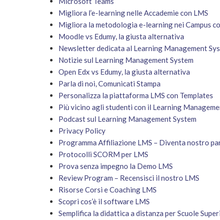
Microsoft Teams
Migliora l’e-learning nelle Accademie con LMS
Migliora la metodologia e-learning nei Campus c
Moodle vs Edumy, la giusta alternativa
Newsletter dedicata al Learning Management Sy
Notizie sul Learning Management System
Open Edx vs Edumy, la giusta alternativa
Parla di noi, Comunicati Stampa
Personalizza la piattaforma LMS con Templates
Più vicino agli studenti con il Learning Manageme
Podcast sul Learning Management System
Privacy Policy
Programma Affiliazione LMS – Diventa nostro pa
Protocolli SCORM per LMS
Prova senza impegno la Demo LMS
Review Program – Recensisci il nostro LMS
Risorse Corsi e Coaching LMS
Scopri cos’è il software LMS
Semplifica la didattica a distanza per Scuole Super