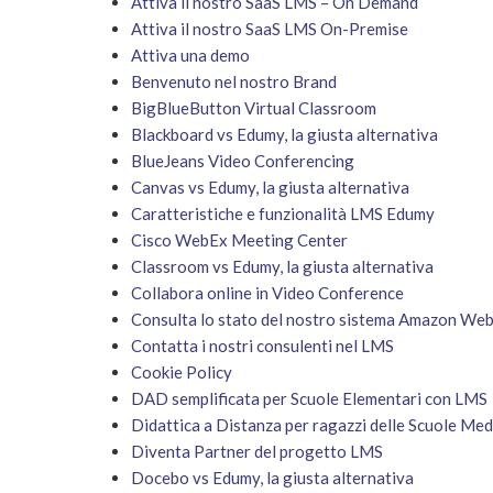
Attiva il nostro SaaS LMS – On Demand
Attiva il nostro SaaS LMS On-Premise
Attiva una demo
Benvenuto nel nostro Brand
BigBlueButton Virtual Classroom
Blackboard vs Edumy, la giusta alternativa
BlueJeans Video Conferencing
Canvas vs Edumy, la giusta alternativa
Caratteristiche e funzionalità LMS Edumy
Cisco WebEx Meeting Center
Classroom vs Edumy, la giusta alternativa
Collabora online in Video Conference
Consulta lo stato del nostro sistema Amazon We
Contatta i nostri consulenti nel LMS
Cookie Policy
DAD semplificata per Scuole Elementari con LMS
Didattica a Distanza per ragazzi delle Scuole Me
Diventa Partner del progetto LMS
Docebo vs Edumy, la giusta alternativa