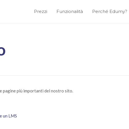
Prezzi
Funzionalità
Perché Edumy?
o
le pagine più importanti del nostro sito.
re un LMS