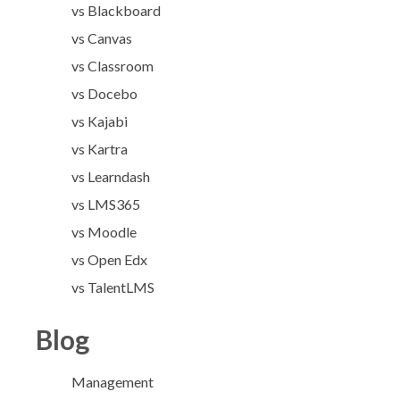
vs Blackboard
vs Canvas
vs Classroom
vs Docebo
vs Kajabi
vs Kartra
vs Learndash
vs LMS365
vs Moodle
vs Open Edx
vs TalentLMS
Blog
Management