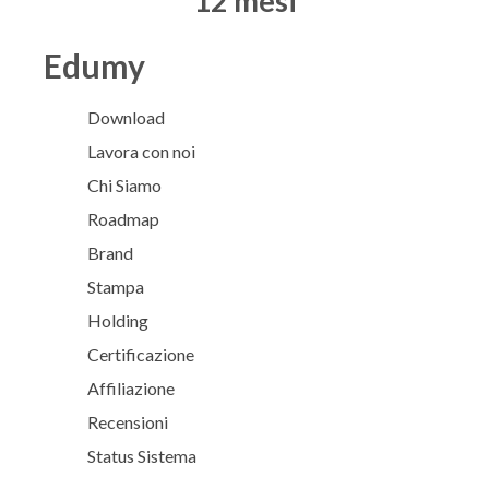
12 mesi
Edumy
Download
Lavora con noi
Chi Siamo
Roadmap
Brand
Stampa
Holding
Certificazione
Affiliazione
Recensioni
Status Sistema