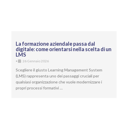
La formazione aziendale passa dal
digitale: come orientarsi nella scelta di un
LMS
•
26 Gennaio 2026
Scegliere il giusto Learning Management System
(LMS) rappresenta uno dei passaggi cruciali per
qualsiasi organizzazione che vuole modernizzare i
propri processi formativi …