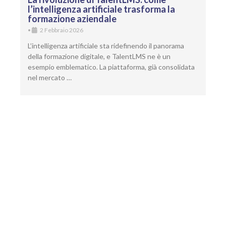
l’intelligenza artificiale trasforma la
formazione aziendale
•
2 Febbraio 2026
L’intelligenza artificiale sta ridefinendo il panorama
della formazione digitale, e TalentLMS ne è un
esempio emblematico. La piattaforma, già consolidata
nel mercato …