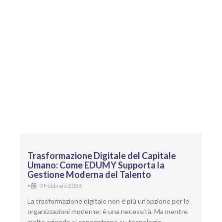
Trasformazione Digitale del Capitale
Umano: Come EDUMY Supporta la
Gestione Moderna del Talento
•
9 Febbraio 2026
La trasformazione digitale non è più un’opzione per le
organizzazioni moderne: è una necessità. Ma mentre
molte aziende si concentrano su tecnologie …