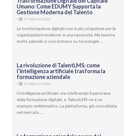
Trasformazione Digitale del Capitale
Umano: Come EDUMY Supporta la
Gestione Moderna del Talento
•
9 Febbraio 2026
La trasformazione digitale non è più un’opzione per le
organizzazioni moderne: è una necessità. Ma mentre
molte aziende si concentrano su tecnologie …
La rivoluzione di TalentLMS: come
l’intelligenza artificiale trasforma la
formazione aziendale
•
2 Febbraio 2026
L’intelligenza artificiale sta ridefinendo il panorama
della formazione digitale, e TalentLMS ne è un
esempio emblematico. La piattaforma, già consolidata
nel mercato …