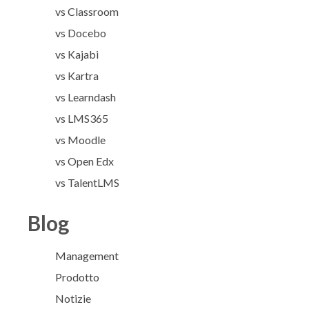
vs Classroom
vs Docebo
vs Kajabi
vs Kartra
vs Learndash
vs LMS365
vs Moodle
vs Open Edx
vs TalentLMS
Blog
Management
Prodotto
Notizie