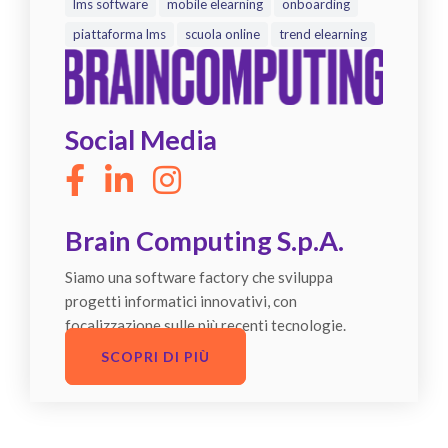
lms software
mobile elearning
onboarding
piattaforma lms
scuola online
trend elearning
Social Media
Brain Computing S.p.A.
Siamo una software factory che sviluppa
progetti informatici innovativi, con
focalizzazione sulle più recenti tecnologie.
SCOPRI DI PIÙ