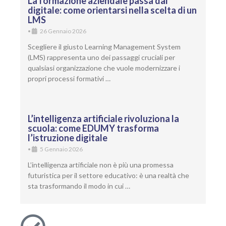
La formazione aziendale passa dal
digitale: come orientarsi nella scelta di un
LMS
•
26 Gennaio 2026
Scegliere il giusto Learning Management System
(LMS) rappresenta uno dei passaggi cruciali per
qualsiasi organizzazione che vuole modernizzare i
propri processi formativi …
L’intelligenza artificiale rivoluziona la
scuola: come EDUMY trasforma
l’istruzione digitale
•
5 Gennaio 2026
L’intelligenza artificiale non è più una promessa
futuristica per il settore educativo: è una realtà che
sta trasformando il modo in cui …