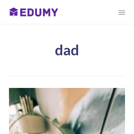
Toggl
naviga
dad