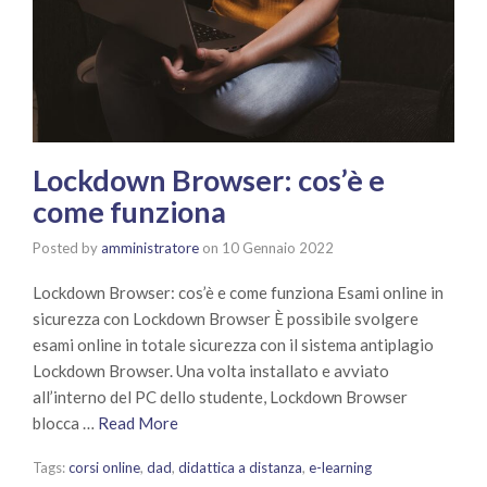
Lockdown Browser: cos’è e
come funziona
Posted by
amministratore
on
10 Gennaio 2022
Lockdown Browser: cos’è e come funziona Esami online in
sicurezza con Lockdown Browser È possibile svolgere
esami online in totale sicurezza con il sistema antiplagio
Lockdown Browser. Una volta installato e avviato
all’interno del PC dello studente, Lockdown Browser
blocca …
Read More
Tags:
corsi online
,
dad
,
didattica a distanza
,
e-learning