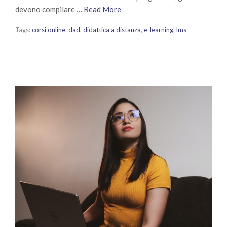
devono compilare …
Read More
Tags:
corsi online
,
dad
,
didattica a distanza
,
e-learning
,
lms