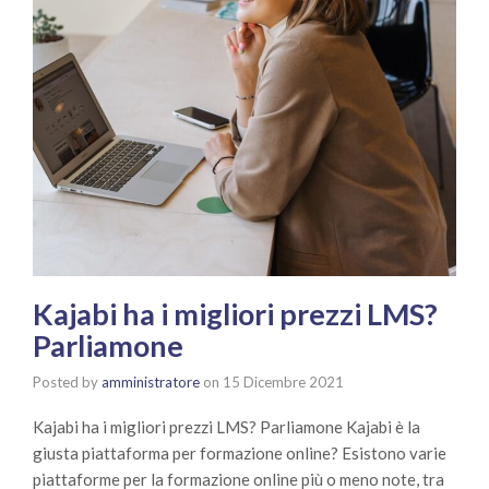
Kajabi ha i migliori prezzi LMS?
Parliamone
Posted by
amministratore
on
15 Dicembre 2021
Kajabi ha i migliori prezzi LMS? Parliamone Kajabi è la
giusta piattaforma per formazione online? Esistono varie
piattaforme per la formazione online più o meno note, tra