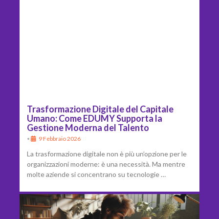
Trasformazione Digitale del Capitale
Umano: Come EDUMY Supporta la
Gestione Moderna del Talento
•
9 Febbraio 2026
La trasformazione digitale non è più un’opzione per le
organizzazioni moderne: è una necessità. Ma mentre
molte aziende si concentrano su tecnologie …