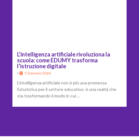
L’intelligenza artificiale rivoluziona la
scuola: come EDUMY trasforma
l’istruzione digitale
•
5 Gennaio 2026
L’intelligenza artificiale non è più una promessa
futuristica per il settore educativo: è una realtà che
sta trasformando il modo in cui …