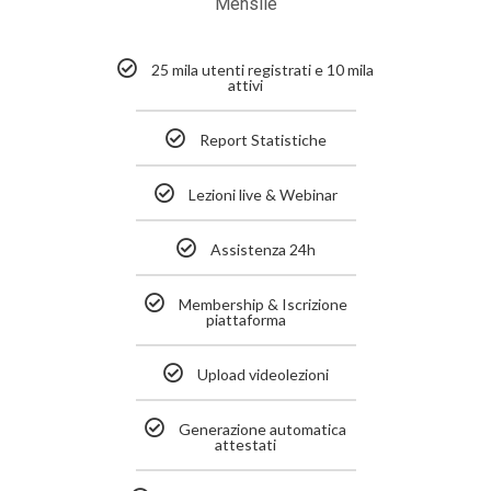
Mensile
25 mila utenti registrati e 10 mila
attivi
Report Statistiche
Lezioni live & Webinar
Assistenza 24h
Membership & Iscrizione
piattaforma
Upload videolezioni
Generazione automatica
attestati