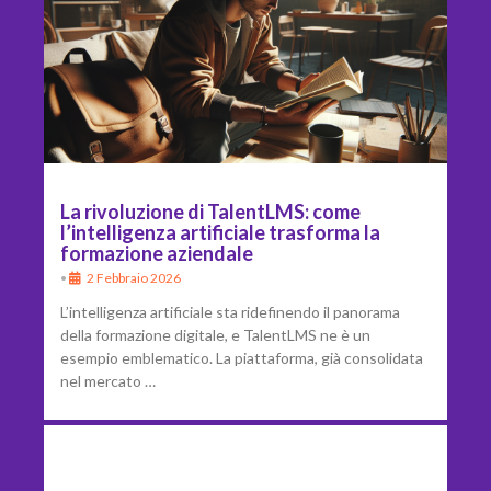
La rivoluzione di TalentLMS: come
l’intelligenza artificiale trasforma la
formazione aziendale
•
2 Febbraio 2026
L’intelligenza artificiale sta ridefinendo il panorama
della formazione digitale, e TalentLMS ne è un
esempio emblematico. La piattaforma, già consolidata
nel mercato …