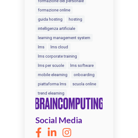
formazione del personale
formazione online
guida hosting
hosting
intelligenza artificiale
learning management system
lms
lms cloud
lms corporate training
lms per scuole
lms software
mobile elearning
onboarding
piattaforma lms
scuola online
trend elearning
Social Media