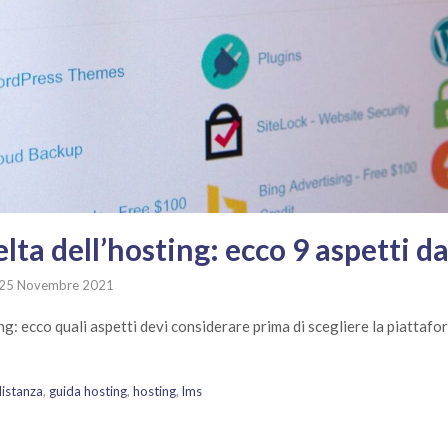
elta dell’hosting: ecco 9 aspetti d
25 Novembre 2021
ing: ecco quali aspetti devi considerare prima di scegliere la piattaf
distanza
,
guida hosting
,
hosting
,
lms