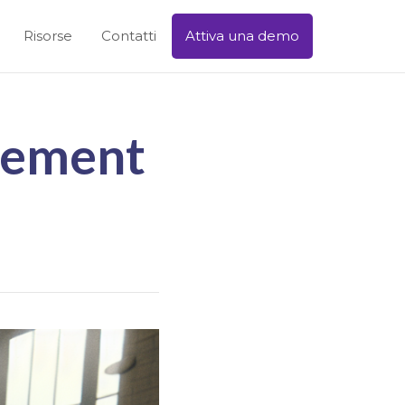
Risorse
Contatti
Attiva una demo
gement