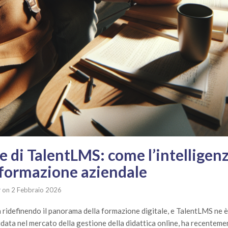
e di TalentLMS: come l’intelligenza
 formazione aziendale
r
on
2 Febbraio 2026
sta ridefinendo il panorama della formazione digitale, e TalentLMS ne
idata nel mercato della gestione della didattica online, ha recenteme