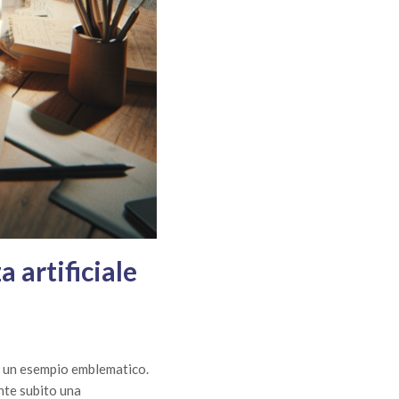
 artificiale
 è un esempio emblematico.
nte subito una