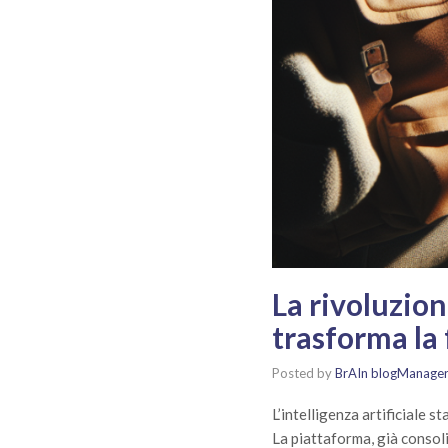
La rivoluzion
trasforma la
Posted by
BrAIn blogManage
L’intelligenza artificiale 
La piattaforma, già consol