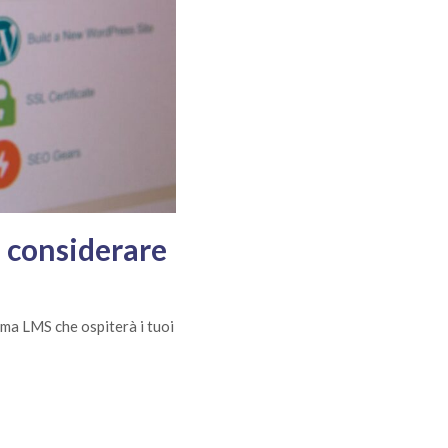
a considerare
orma LMS che ospiterà i tuoi