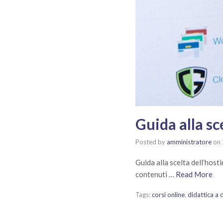
Guida alla sc
Posted by
amministratore
on
Guida alla scelta dell’host
contenuti …
Read More
Tags:
corsi online
,
didattica a 