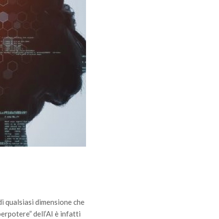
 di qualsiasi dimensione che
perpotere” dell’AI è infatti