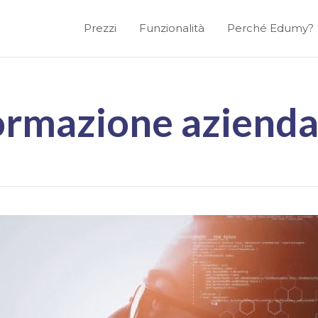
Prezzi
Funzionalità
Perché Edumy?
ormazione azienda