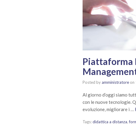
Piattaforma L
Management
Posted by
amministratore
on
Al giorno d’oggi siamo tu
con le nuove tecnologie. Q
evoluzione, migliorare i …
Tags:
didattica a distanza
,
for