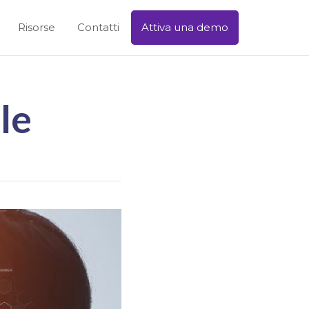
Risorse
Contatti
Attiva una demo
le