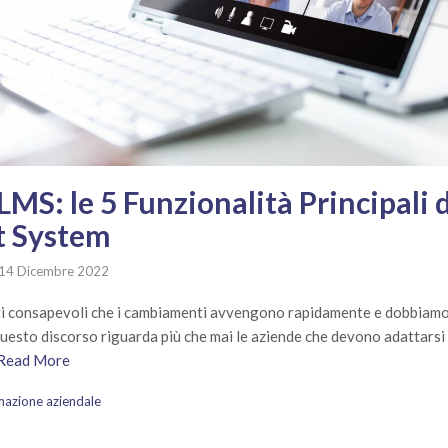
MS: le 5 Funzionalità Principali 
 System
14 Dicembre 2022
tti consapevoli che i cambiamenti avvengono rapidamente e dobbiamo
uesto discorso riguarda più che mai le aziende che devono adattarsi
Read More
mazione aziendale