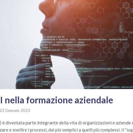
’AI nella formazione aziendale
23 Gennaio 2023
AI) è diventata parte integrante della vita di organizzazioni e aziende
are e snellire i processi, dai più semplici a quelli più complessi. Il “su