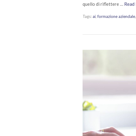
quello di riflettere …
Read
Tags:
ai
,
formazione aziendale