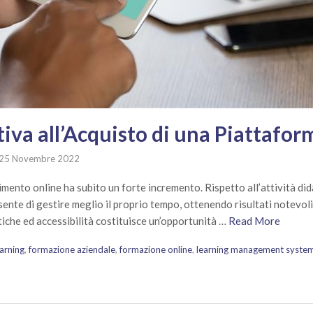
tiva all’Acquisto di una Piattafo
25 Novembre 2022
dimento online ha subito un forte incremento. Rispetto all’attività did
nte di gestire meglio il proprio tempo, ottenendo risultati notevoli
matiche ed accessibilità costituisce un’opportunità …
Read More
earning
,
formazione aziendale
,
formazione online
,
learning management syste