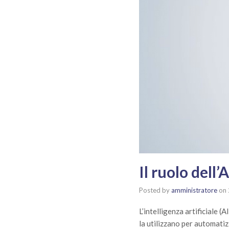
Il ruolo dell
Posted by
amministratore
on
L’intelligenza artificiale (
la utilizzano per automatizz