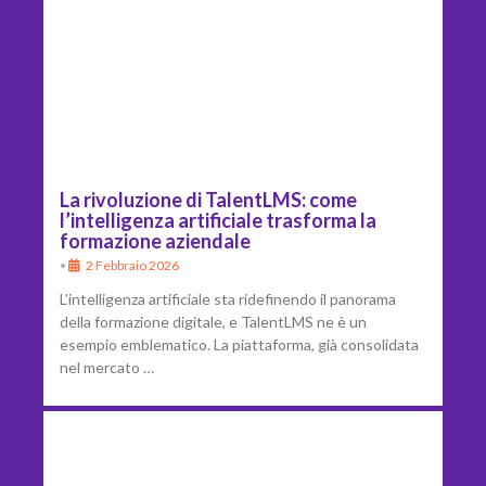
La rivoluzione di TalentLMS: come
l’intelligenza artificiale trasforma la
formazione aziendale
•
2 Febbraio 2026
L’intelligenza artificiale sta ridefinendo il panorama
della formazione digitale, e TalentLMS ne è un
esempio emblematico. La piattaforma, già consolidata
nel mercato …