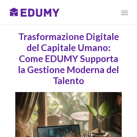
Toggl
naviga
Trasformazione Digitale
del Capitale Umano:
Come EDUMY Supporta
la Gestione Moderna del
Talento