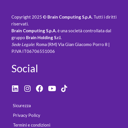
Copyright 2025 ©
Brain Computing S.p.A.
Tutti i diritti
riservati.
Brain Computing S.p.A.
è una società controllata dal
gruppo
Brain Holding S.r.l.
Sede Legale
: Roma (RM) Via Gian Giacomo Porro 8 |
P.IVA IT06706551006
Social
Sicurezza
Privacy Policy
Termini e condizioni