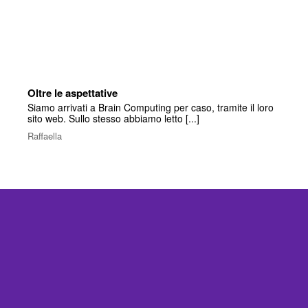
Oltre le aspettative
Siamo arrivati a Brain Computing per caso, tramite il loro
sito web. Sullo stesso abbiamo letto [...]
Raffaella