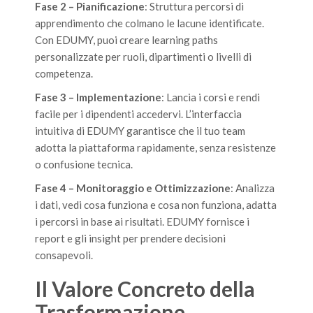
Fase 2 – Pianificazione
: Struttura percorsi di
apprendimento che colmano le lacune identificate.
Con EDUMY, puoi creare learning paths
personalizzate per ruoli, dipartimenti o livelli di
competenza.
Fase 3 – Implementazione
: Lancia i corsi e rendi
facile per i dipendenti accedervi. L’interfaccia
intuitiva di EDUMY garantisce che il tuo team
adotta la piattaforma rapidamente, senza resistenze
o confusione tecnica.
Fase 4 – Monitoraggio e Ottimizzazione
: Analizza
i dati, vedi cosa funziona e cosa non funziona, adatta
i percorsi in base ai risultati. EDUMY fornisce i
report e gli insight per prendere decisioni
consapevoli.
Il Valore Concreto della
Trasformazione