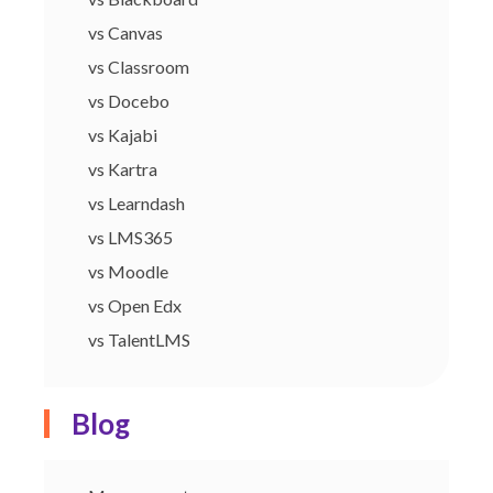
vs Canvas
vs Classroom
vs Docebo
vs Kajabi
vs Kartra
vs Learndash
vs LMS365
vs Moodle
vs Open Edx
vs TalentLMS
Blog