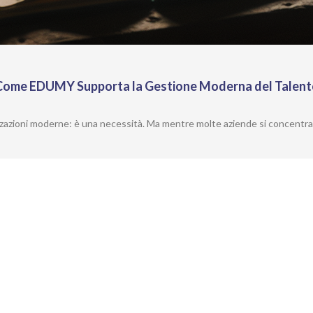
: Come EDUMY Supporta la Gestione Moderna del Talen
nizzazioni moderne: è una necessità. Ma mentre molte aziende si concentr