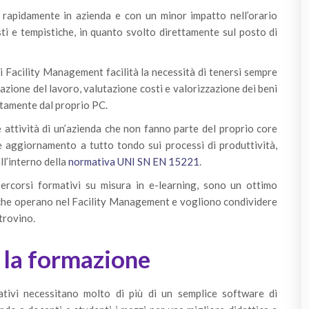
 rapidamente in azienda e con un minor impatto nell’orario
ti e tempistiche, in quanto svolto direttament
e sul posto di
i Facility Management facilità la necessità di tenersi sempre
azione del lavoro, valutazione costi e valorizzazione dei beni
ettamente dal proprio PC.
 attività di un’azienda che non fanno parte del proprio core
e aggiornamento a tutto tondo sui processi di produttività,
ll’interno della
normativa UNI SN EN 15221
.
percorsi formativi su misura in e-learning, sono un ottimo
ne che operano nel Facility Management e vogliono condividere
trovino.
 la formazione
mativi necessitano molto di più di un semplice software di