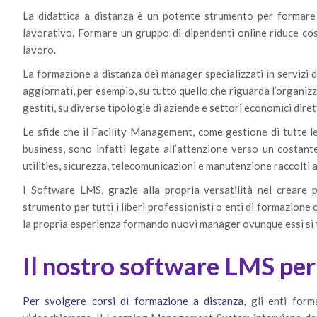
La didattica a distanza è un potente strumento per formare
lavorativo. Formare un gruppo di dipendenti online riduce cos
lavoro.
La formazione a distanza dei manager specializzati in servizi d
aggiornati, per esempio, su tutto quello che riguarda l’organizz
gestiti, su diverse tipologie di aziende e settori economici dir
Le sfide che il Facility Management, come gestione di tutte le
business, sono infatti legate all’attenzione verso un costant
utilities, sicurezza, telecomunicazioni e manutenzione raccolti a
I Software LMS, grazie alla propria versatilità nel creare 
strumento per tutti i liberi professionisti o enti di formazio
la propria esperienza formando nuovi manager ovunque essi si 
Il nostro software LMS per
Per svolgere corsi di formazione a distanza
, gli enti for