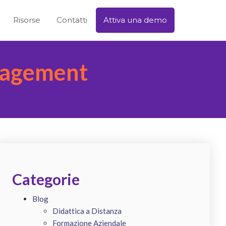
Risorse
Contatti
Attiva una demo
nagement
Categorie
Blog
Didattica a Distanza
Formazione Aziendale