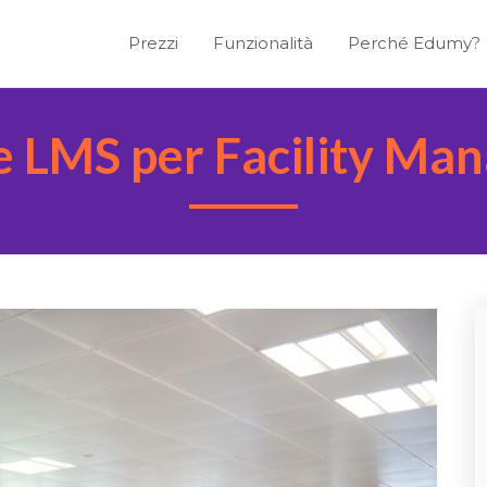
Prezzi
Funzionalità
Perché Edumy?
e LMS per Facility Ma