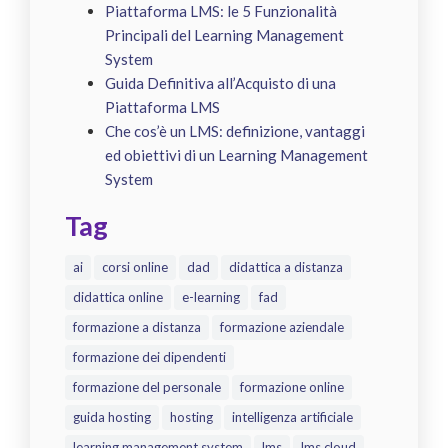
Piattaforma LMS: le 5 Funzionalità
Principali del Learning Management
System
Guida Definitiva all’Acquisto di una
Piattaforma LMS
Che cos’è un LMS: definizione, vantaggi
ed obiettivi di un Learning Management
System
Tag
ai
corsi online
dad
didattica a distanza
didattica online
e-learning
fad
formazione a distanza
formazione aziendale
formazione dei dipendenti
formazione del personale
formazione online
guida hosting
hosting
intelligenza artificiale
learning management system
lms
lms cloud