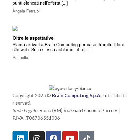
punti elencati nell’offerta [...]
Angela Ferraioli
Oltre le aspettative
Siamo arrivati a Brain Computing per caso, tramite il loro
sito web. Sullo stesso abbiamo letto [...]
Raffaella
Copyright 2025 ©
Brain Computing S.p.A.
Tutti i diritti
riservati.
Sede Legale
: Roma (RM) Via Gian Giacomo Porro 8 |
P.IVA IT06706551006