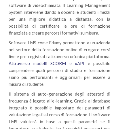
software di videochiamata. Il Learning Management
System interviene dando a docenti e studenti i mezzi
per una migliore didattica a distanza, con la
possibilità di certificare le ore di formazione
finanziata e creare percorsi formativi su misura.
Software LMS come Edumy permettono a un’azienda
nel settore della formazione online di erogare corsi
live e pre-registrati attraverso un’unica piattaforma.
Attraverso modelli SCORM e xAPI
è possibile
comprendere quali percorsi di studio e formazione
siano più performanti e aggiornarli per essere a
misura di studente.
Il sistema di auto-generazione degli attestati di
frequenza è legato all’e-learning. Grazie al database
integrato è possibile impostare dei parametri di
valutazione legati al corso di formazione. Il software
LMS valuterà in base a questi parametri se il
lavoratore, o studente, ha i requisiti necessari per