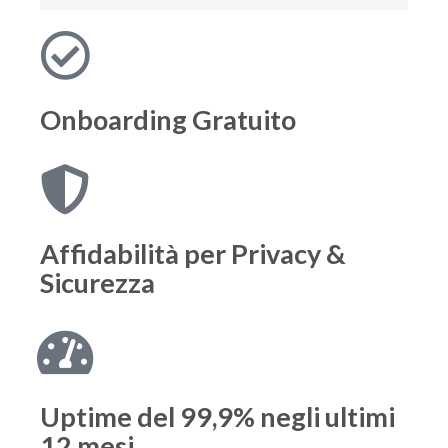
Onboarding
Gratuito
Affidabilità per
Privacy &
Sicurezza
Uptime del 99,9%
negli ultimi
12 mesi