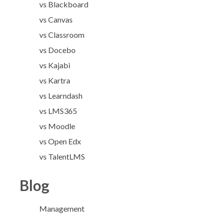
vs Blackboard
vs Canvas
vs Classroom
vs Docebo
vs Kajabi
vs Kartra
vs Learndash
vs LMS365
vs Moodle
vs Open Edx
vs TalentLMS
Blog
Management