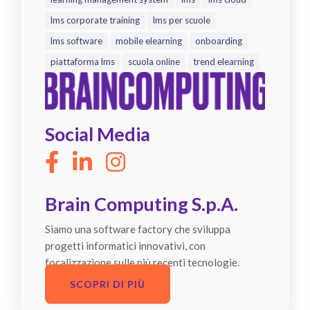
lms corporate training
lms per scuole
lms software
mobile elearning
onboarding
piattaforma lms
scuola online
trend elearning
Social Media
Brain Computing S.p.A.
Siamo una software factory che sviluppa
progetti informatici innovativi, con
focalizzazione sulle più recenti tecnologie.
SCOPRI DI PIÙ