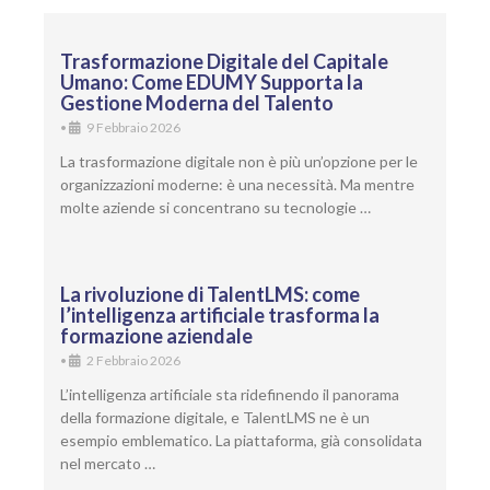
Trasformazione Digitale del Capitale
Umano: Come EDUMY Supporta la
Gestione Moderna del Talento
•
9 Febbraio 2026
La trasformazione digitale non è più un’opzione per le
organizzazioni moderne: è una necessità. Ma mentre
molte aziende si concentrano su tecnologie …
La rivoluzione di TalentLMS: come
l’intelligenza artificiale trasforma la
formazione aziendale
•
2 Febbraio 2026
L’intelligenza artificiale sta ridefinendo il panorama
della formazione digitale, e TalentLMS ne è un
esempio emblematico. La piattaforma, già consolidata
nel mercato …