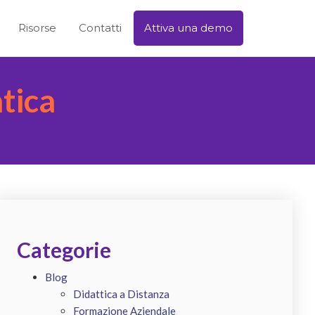
Risorse
Contatti
Attiva una demo
tica
Categorie
Blog
Didattica a Distanza
Formazione Aziendale