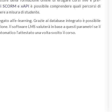
lli SCORM e xAPI
è possibile comprendere quali percorsi di
ere a misura di studente.
egato all’e-learning. Grazie al database integrato è possibile
ione. Il software LMS valuterà in base a questi parametri se il
automatico l’attestato una volta svolto il corso.