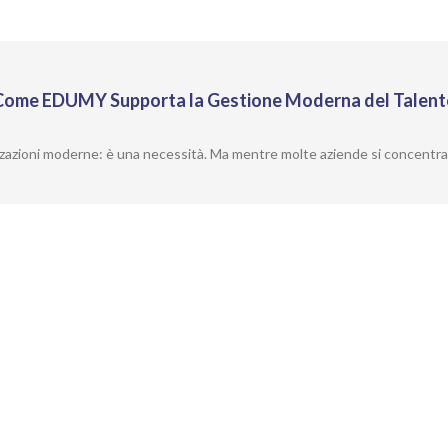
: Come EDUMY Supporta la Gestione Moderna del Talen
nizzazioni moderne: è una necessità. Ma mentre molte aziende si concentr