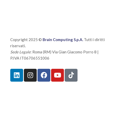
Copyright 2025 ©
Brain Computing S.p.A.
Tutti i diritti
riservati.
Sede Legale
: Roma (RM) Via Gian Giacomo Porro 8 |
P.IVA IT06706551006
Sicurezza
Privacy Policy
Termini e condizioni
Certificazioni
Fatti chiamare dal nostro Team