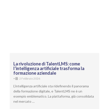
La rivoluzione di TalentLMS: come
l’intelligenza artificiale trasforma la
formazione aziendale
•
2 Febbraio 2026
L’intelligenza artificiale sta ridefinendo il panorama
della formazione digitale, e TalentLMS ne è un
esempio emblematico. La piattaforma, già consolidata
nel mercato …