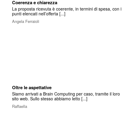
Coerenza e chiarezza
La proposta ricevuta è coerente, in termini di spesa, con i
punti elencati nell’offerta [...]
Angela Ferraioli
Oltre le aspettative
Siamo arrivati a Brain Computing per caso, tramite il loro
sito web. Sullo stesso abbiamo letto [...]
Raffaella