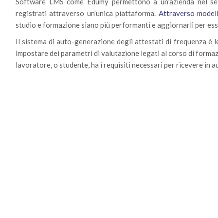
Software LMS come Edumy permettono a un’azienda nel sett
registrati attraverso un’unica piattaforma.
Attraverso mode
studio e formazione siano più performanti e aggiornarli per ess
Il sistema di auto-generazione degli attestati di frequenza è l
impostare dei parametri di valutazione legati al corso di formaz
lavoratore, o studente, ha i requisiti necessari per ricevere in 