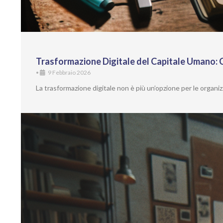
Trasformazione Digitale del Capitale Umano
•
9 Febbraio 2026
La trasformazione digitale non è più un’opzione per le orga