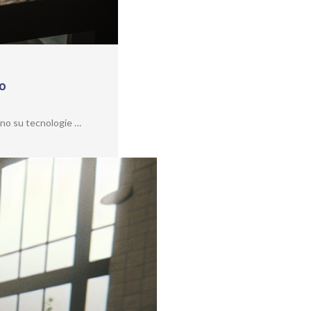
to
ano su tecnologie …