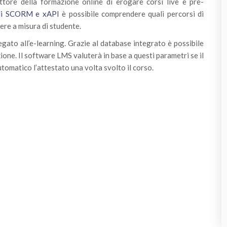
ore della formazione online di erogare corsi live e pre-
lli SCORM e xAPI
è possibile comprendere quali percorsi di
ere a misura di studente.
egato all’e-learning. Grazie al database integrato è possibile
ione. Il software LMS valuterà in base a questi parametri se il
automatico l’attestato una volta svolto il corso.