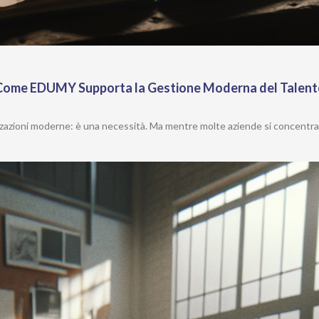
: Come EDUMY Supporta la Gestione Moderna del Talen
nizzazioni moderne: è una necessità. Ma mentre molte aziende si concentr