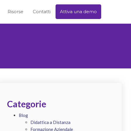
Risorse
Contatti
Attiva una demo
I
Categorie
Blog
Didattica a Distanza
Formazione Aziendale