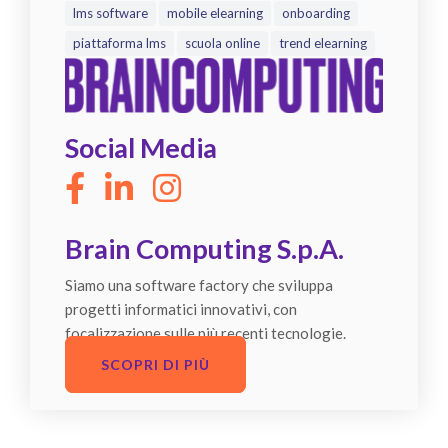
lms software
mobile elearning
onboarding
piattaforma lms
scuola online
trend elearning
Social Media
Brain Computing S.p.A.
Siamo una software factory che sviluppa
progetti informatici innovativi, con
focalizzazione sulle più recenti tecnologie.
SCOPRI DI PIÙ