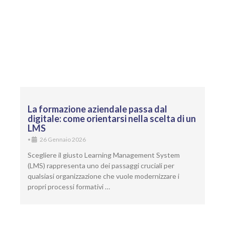
La formazione aziendale passa dal
digitale: come orientarsi nella scelta di un
LMS
•
26 Gennaio 2026
Scegliere il giusto Learning Management System
(LMS) rappresenta uno dei passaggi cruciali per
qualsiasi organizzazione che vuole modernizzare i
propri processi formativi …