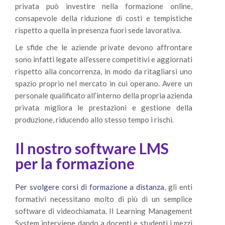
privata può investire nella formazione online,
consapevole della riduzione di costi e tempistiche
rispetto a quella in presenza fuori sede lavorativa.
Le sfide che le aziende private devono affrontare
sono infatti legate all’essere competitivi e aggiornati
rispetto alla concorrenza, in modo da ritagliarsi uno
spazio proprio nel mercato in cui operano. Avere un
personale qualificato all’interno della propria azienda
privata migliora le prestazioni e gestione della
produzione, riducendo allo stesso tempo i rischi.
Il nostro software LMS
per la formazione
Per svolgere corsi di formazione a distanza
, gli enti
formativi necessitano molto di più di un semplice
software di videochiamata. Il Learning Management
System interviene dando a docenti e studenti i mezzi