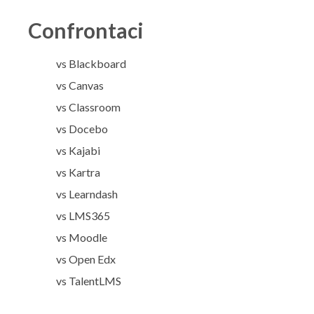
Confrontaci
vs Blackboard
vs Canvas
vs Classroom
vs Docebo
vs Kajabi
vs Kartra
vs Learndash
vs LMS365
vs Moodle
vs Open Edx
vs TalentLMS