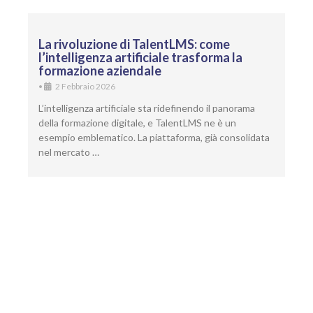
La rivoluzione di TalentLMS: come
l’intelligenza artificiale trasforma la
formazione aziendale
•
2 Febbraio 2026
L’intelligenza artificiale sta ridefinendo il panorama
della formazione digitale, e TalentLMS ne è un
esempio emblematico. La piattaforma, già consolidata
nel mercato …